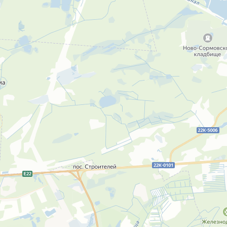
Форклифт Сервис
Подъёмное оборудование в Нижнем Новгороде
Ремонт промышленного оборудования в Нижнем Новгороде