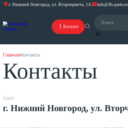
г. Нижний Новгород, ул. Вторчермета, 1А
info@fls-parts.ru
Каталог
Главная
Контакты
Контакты
Адрес
г. Нижний Новгород, ул. Втор