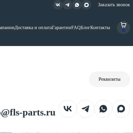
Заказать звонок
мпании
Доставка и оплата
Гарантии
FAQ
Блог
Контакты
0
Реквизиты
o@fls-parts.ru