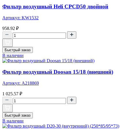
Фильтр воздушный Heli CPCD50 двойной
Артикул: KW1532
958.92
₽
Быстрый заказ
В наличии
Фильтр воздушный Doosan 15/18 (внешний)
Артикул: A218869
1 025.57
₽
Быстрый заказ
В наличии