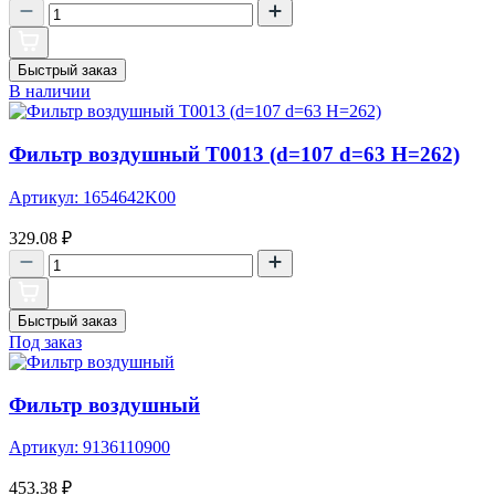
Быстрый заказ
В наличии
Фильтр воздушный T0013 (d=107 d=63 H=262)
Артикул: 1654642K00
329.08
₽
Быстрый заказ
Под заказ
Фильтр воздушный
Артикул: 9136110900
453.38
₽