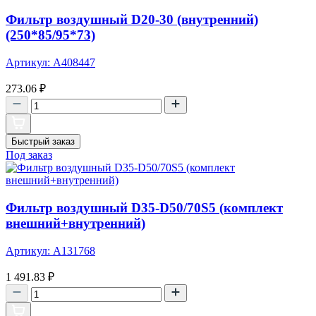
Фильтр воздушный D20-30 (внутренний)
(250*85/95*73)
Артикул: A408447
273.06
₽
Быстрый заказ
Под заказ
Фильтр воздушный D35-D50/70S5 (комплект
внешний+внутренний)
Артикул: A131768
1 491.83
₽