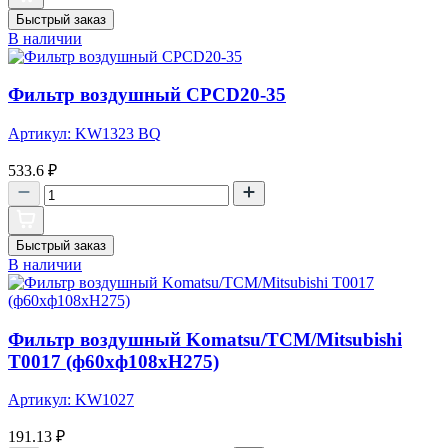
Быстрый заказ
В наличии
Фильтр воздушный CPCD20-35
Артикул: KW1323 BQ
533.6
₽
Быстрый заказ
В наличии
Фильтр воздушный Komatsu/TCM/Mitsubishi
T0017 (ф60xф108xH275)
Артикул: KW1027
191.13
₽