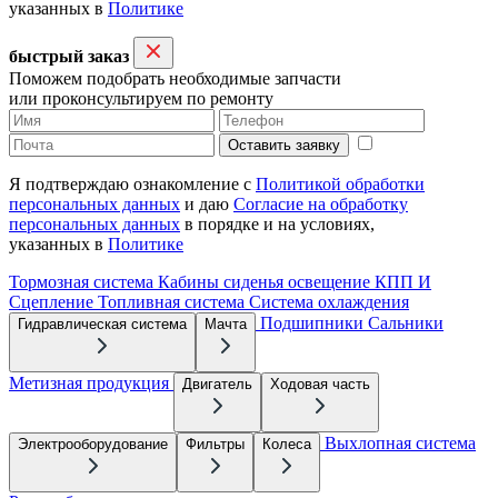
указанных в
Политике
быстрый заказ
Поможем подобрать необходимые запчасти
или проконсультируем по ремонту
Оставить заявку
Я подтверждаю ознакомление с
Политикой обработки
персональных данных
и даю
Согласие на обработку
персональных данных
в порядке и на условиях,
указанных в
Политике
Тормозная система
Кабины сиденья освещение
КПП И
Сцепление
Топливная система
Система охлаждения
Подшипники
Сальники
Гидравлическая система
Мачта
Метизная продукция
Двигатель
Ходовая часть
Выхлопная система
Электрооборудование
Фильтры
Колеса