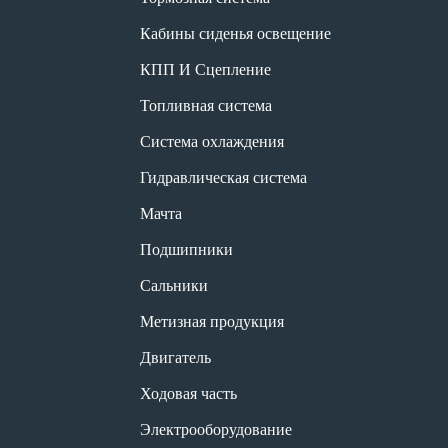
Кабины сиденья освещение
КПП И Сцепление
Топливная система
Система охлаждения
Гидравлическая система
Мачта
Подшипники
Сальники
Метизная продукция
Двигатель
Ходовая часть
Электрооборудование