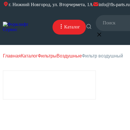
г. Нижний Новгород, ул. Вторчермета, 1А
info@fls-parts.ru
Каталог
Главная
Каталог
Фильтры
Воздушные
Фильтр воздушный