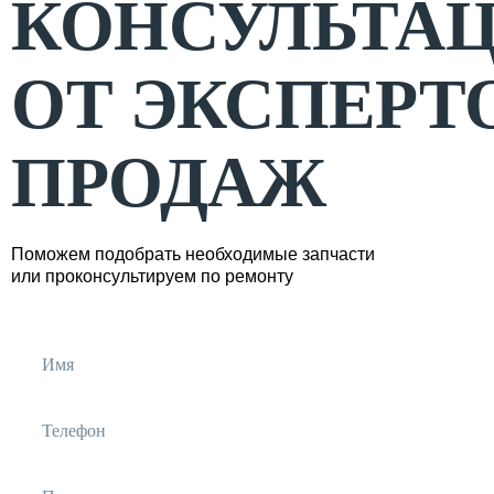
КОНСУЛЬТА
ОТ ЭКСПЕРТ
ПРОДАЖ
Поможем подобрать необходимые запчасти
или проконсультируем по ремонту