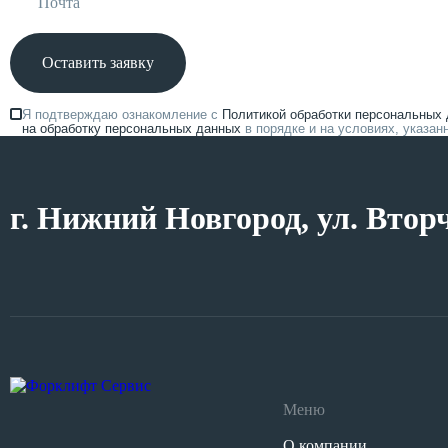
Оставить заявку
Я подтверждаю ознакомление с
Политикой обработки персональных
на обработку персональных данных
в порядке и на условиях, указа
г. Нижний Новгород, ул. Втор
Меню
О компании