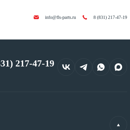
info@fls-parts.ru
8 (831) 217-47-19
831) 217-47-19