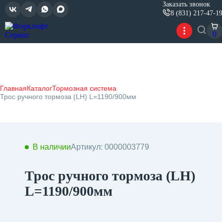
Заказать звонок
8 (831) 217-47-1
0
Главная
Каталог
Тормозная система
Трос ручного тормоза (LH) L=1190/900мм
В наличии
Артикул: 0000003779
Трос ручного тормоза (LH)
L=1190/900мм