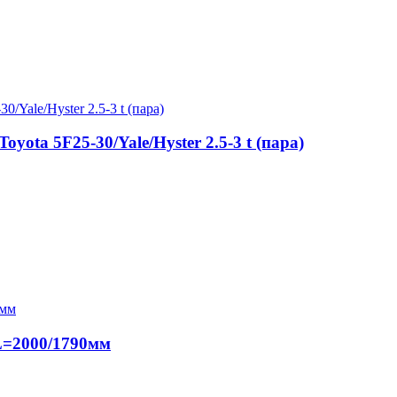
yota 5F25-30/Yale/Hyster 2.5-3 t (пара)
L=2000/1790мм