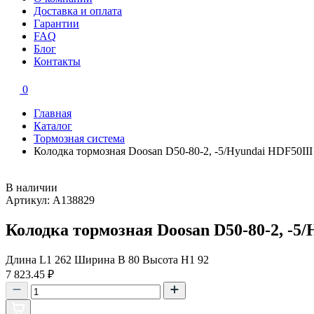
Доставка и оплата
Гарантии
FAQ
Блог
Контакты
0
Главная
Каталог
Тормозная система
Колодка тормозная Doosan D50-80-2, -5/Hyundai HDF50III
В наличии
Артикул: A138829
Колодка тормозная Doosan D50-80-2, -5
Длина L1 262 Ширина B 80 Высота H1 92
7 823.45
₽