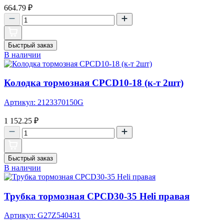
664.79
₽
Быстрый заказ
В наличии
Колодка тормозная CPCD10-18 (к-т 2шт)
Артикул: 2123370150G
1 152.25
₽
Быстрый заказ
В наличии
Трубка тормозная CPCD30-35 Heli правая
Артикул: G27Z540431