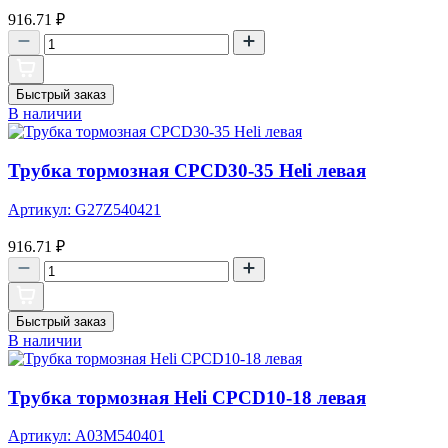
916.71
₽
Быстрый заказ
В наличии
Трубка тормозная CPCD30-35 Heli левая
Артикул: G27Z540421
916.71
₽
Быстрый заказ
В наличии
Трубка тормозная Heli CPCD10-18 левая
Артикул: A03M540401