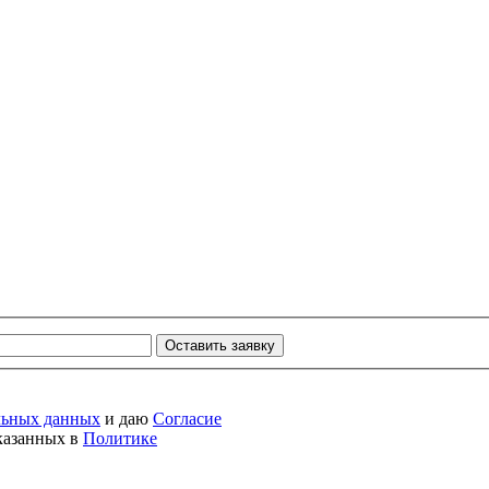
Оставить заявку
льных данных
и даю
Согласие
указанных в
Политике