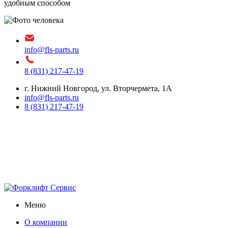
удобным способом
info@fls-parts.ru
8 (831) 217-47-19
г. Нижний Новгород, ул. Вторчермета, 1А
info@fls-parts.ru
8 (831) 217-47-19
Меню
О компании