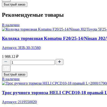
Быстрый заказ
Рекомендуемые товары
В наличии
Колодка тормозная Komatsu F20/25-14/Nissan J02/To
Артикул: 3EB-30-31560
1 988.12
₽
Быстрый заказ
В наличии
Трос ручного тормоза HELI СPCD10-18 правый 
Артикул: 2119550020