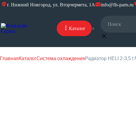
г. Нижний Новгород, ул. Вторчермета, 1А
info@fls-parts.ru
Каталог
Главная
Каталог
Система охлаждения
Радиатор HELI 2-3,5 t