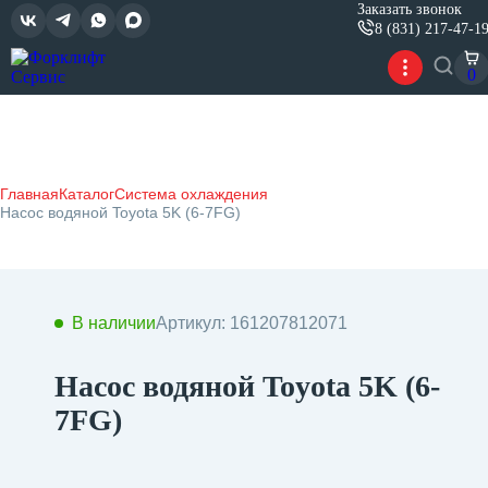
Заказать звонок
8 (831) 217-47-1
0
Главная
Каталог
Система охлаждения
Насос водяной Toyota 5K (6-7FG)
В наличии
Артикул: 161207812071
Насос водяной Toyota 5K (6-
7FG)