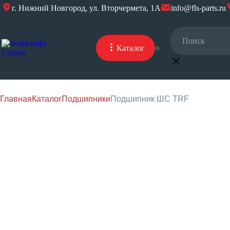
г. Нижний Новгород, ул. Вторчермета, 1А
info@fls-parts.ru
Каталог
Главная
Каталог
Подшипники
Подшипник ШС TRF