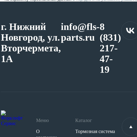
г. Нижний
info@fls-
8
Новгород, ул.
parts.ru
(831)
Вторчермета,
217-
1А
47-
19
Меню
Каталог
О
Тормозная система