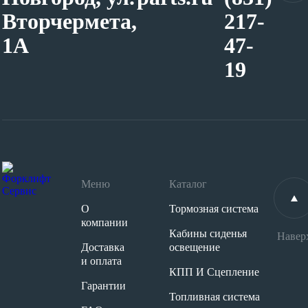
Вторчермета,
217-
1А
47-
19
Меню
Каталог
О
Тормозная система
компании
Кабины сиденья
Навер
Доставка
освещение
и оплата
КПП И Сцепление
Гарантии
Топливная система