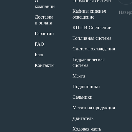
О
Тормозная система
компании
Кабины сиденья
Навер
Доставка
освещение
и оплата
КПП И Сцепление
Гарантии
Топливная система
FAQ
Система охлаждения
Блог
Гидравлическая
Контакты
система
Мачта
Подшипники
Сальники
Метизная продукция
Двигатель
Ходовая часть