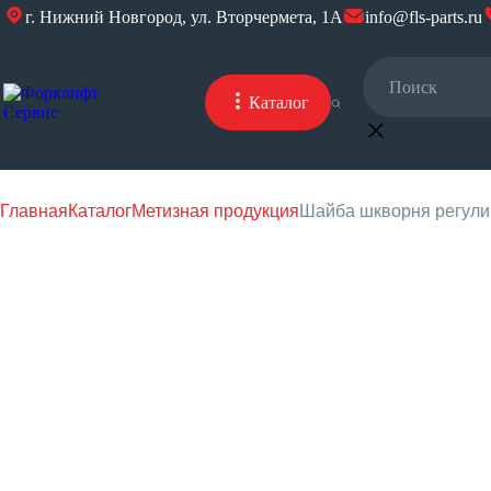
г. Нижний Новгород, ул. Вторчермета, 1А
info@fls-parts.ru
Каталог
Главная
Каталог
Метизная продукция
Шайба шкворня регул