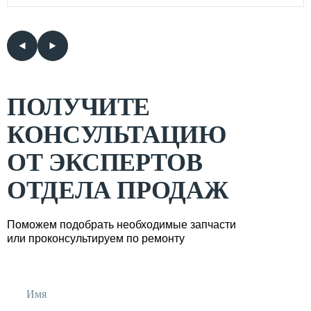
ПОЛУЧИТЕ
КОНСУЛЬТАЦИЮ
ОТ ЭКСПЕРТОВ
ОТДЕЛА ПРОДАЖ
Поможем подобрать необходимые запчасти
или проконсультируем по ремонту