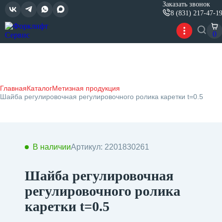
Заказать звонок
8 (831) 217-47-1
0
Главная
Каталог
Метизная продукция
Шайба регулировочная регулировочного ролика каретки t=0.5
В наличии
Артикул: 2201830261
Шайба регулировочная
регулировочного ролика
каретки t=0.5