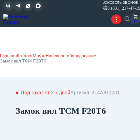
Заказать звонок
8 (831) 217-47-1
0
Главная
Каталог
Мачта
Навесное оборудование
Замок вил TCM F20T6
Под заказ от 2-х дней
Артикул: 214A811001
Замок вил TCM F20T6