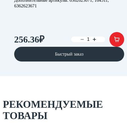
Дополнительные артикулы: 6362623071, 164511,
6362623671
256.36
₽
Быстрый заказ
РЕКОМЕНДУЕМЫЕ
ТОВАРЫ