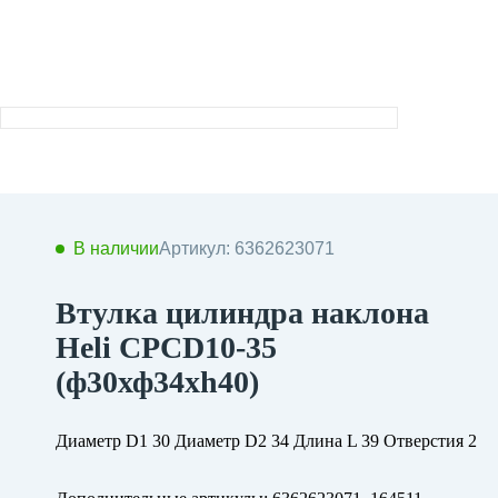
В наличии
Артикул: 6362623071
Втулка цилиндра наклона
Heli CPCD10-35
(ф30хф34хh40)
Диаметр D1 30 Диаметр D2 34 Длина L 39 Отверстия 2