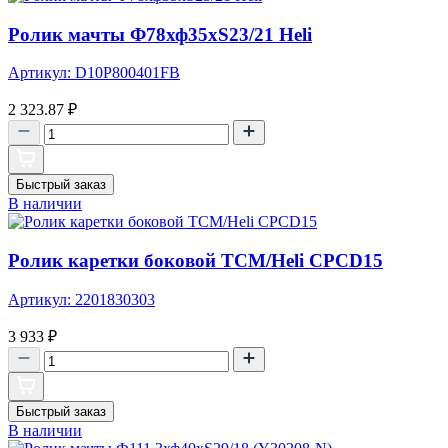
Ролик мачты Ф78хф35хS23/21 Heli
Артикул: D10P800401FB
2 323.87
₽
Быстрый заказ
В наличии
Ролик каретки боковой TCM/Heli CPCD15
Артикул: 2201830303
3 933
₽
Быстрый заказ
В наличии