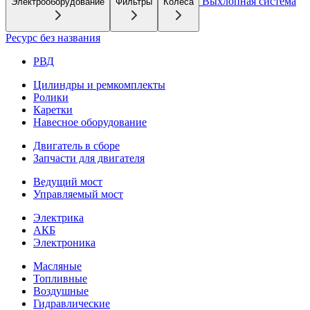
Выхлопная система
Электрооборудование
Фильтры
Колеса
Ресурс без названия
РВД
Цилиндры и ремкомплекты
Ролики
Каретки
Навесное оборудование
Двигатель в сборе
Запчасти для двигателя
Ведущий мост
Управляемый мост
Электрика
АКБ
Электроника
Масляные
Топливные
Воздушные
Гидравлические