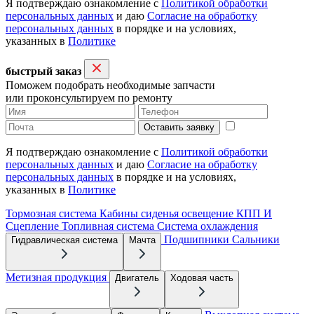
Я подтверждаю ознакомление с
Политикой обработки
персональных данных
и даю
Согласие на обработку
персональных данных
в порядке и на условиях,
указанных в
Политике
быстрый заказ
Поможем подобрать необходимые запчасти
или проконсультируем по ремонту
Оставить заявку
Я подтверждаю ознакомление с
Политикой обработки
персональных данных
и даю
Согласие на обработку
персональных данных
в порядке и на условиях,
указанных в
Политике
Тормозная система
Кабины сиденья освещение
КПП И
Сцепление
Топливная система
Система охлаждения
Подшипники
Сальники
Гидравлическая система
Мачта
Метизная продукция
Двигатель
Ходовая часть