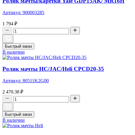
Ролик мачты/каретки Yale GDP15AK/ MR16H
Артикул: 900003285
1 794
₽
Быстрый заказ
В наличии
Ролик мачты HC/JAC/Heli CPCD20-35
Артикул: 80511K2G00
2 470.38
₽
Быстрый заказ
В наличии