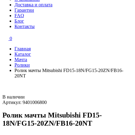
Доставка и оплата
Гарантии
FAQ
Блог
Контакты
0
Главная
Каталог
Мачта
Ролики
Ролик мачты Mitsubishi FD15-18N/FG15-20ZN/FB16-
20NT
В наличии
Артикул: 9401006800
Ролик мачты Mitsubishi FD15-
18N/FG15-20ZN/FB16-20NT