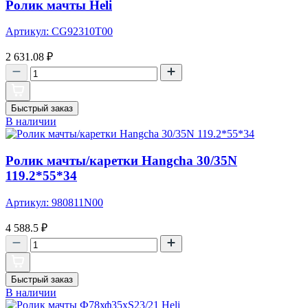
Ролик мачты Heli
Артикул: CG92310T00
2 631.08
₽
Быстрый заказ
В наличии
Ролик мачты/каретки Hangcha 30/35N
119.2*55*34
Артикул: 980811N00
4 588.5
₽
Быстрый заказ
В наличии