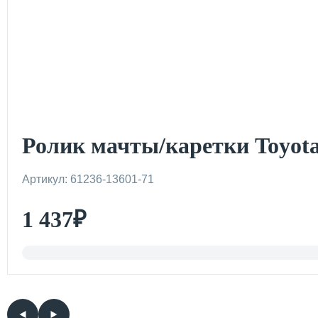
Ролик мачты/каретки Toyota
Артикул: 61236-13601-71
1 437
₽