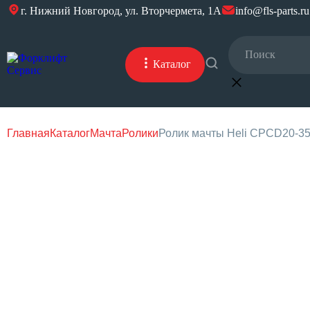
г. Нижний Новгород, ул. Вторчермета, 1А
info@fls-parts.ru
Каталог
Главная
Каталог
Мачта
Ролики
Ролик мачты Heli CPCD20-3