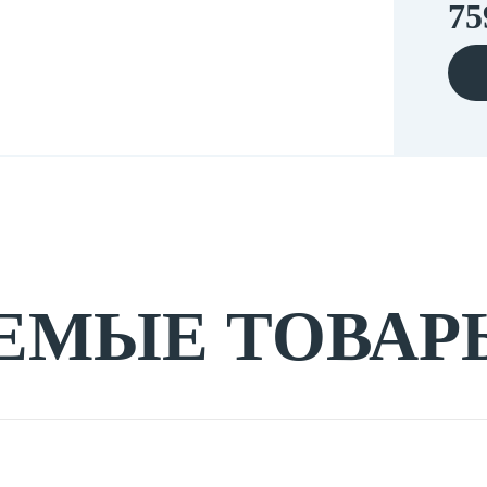
75
ЕМЫЕ ТОВАР