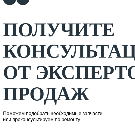
ПОЛУЧИТЕ
КОНСУЛЬТА
ОТ ЭКСПЕРТ
ПРОДАЖ
Поможем подобрать необходимые запчасти
или проконсультируем по ремонту