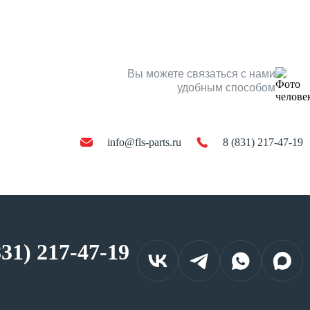
Вы можете связаться с нами
удобным способом
info@fls-parts.ru
8 (831) 217-47-19
831) 217-47-19