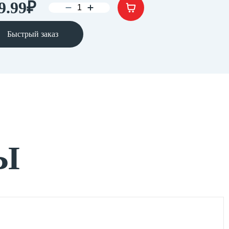
9.99
₽
Быстрый заказ
Ы