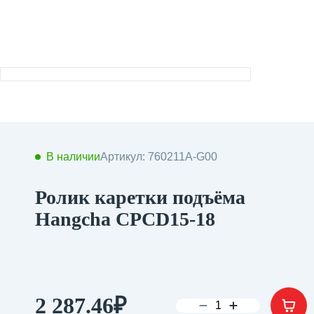
В наличии
Артикул: 760211A-G00
Ролик каретки подъёма
Hangcha CPCD15-18
2 287.46
₽