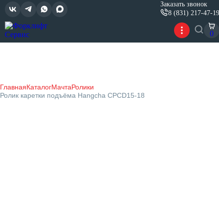
Заказать звонок
8 (831) 217-47-1
0
Главная
Каталог
Мачта
Ролики
Ролик каретки подъёма Hangcha CPCD15-18