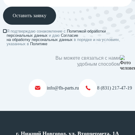
Оставить заявку
Я подтверждаю ознакомление с
Политикой обработки
персональных данных
и даю
Согласие
на обработку персональных данных
в порядке и на условиях,
указанных в
Политике
Вы можете связаться с нами
удобным способом
info@fls-parts.ru
8 (831) 217-47-19
г. Нижний Новгород, ул. Вторчермета, 1А