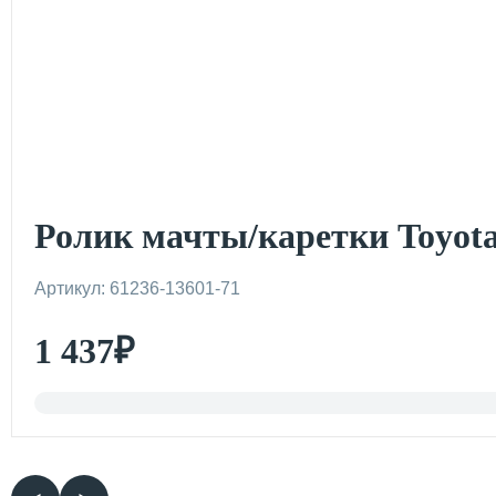
Ролик мачты/каретки Toyota
Артикул: 61236-13601-71
1 437
₽