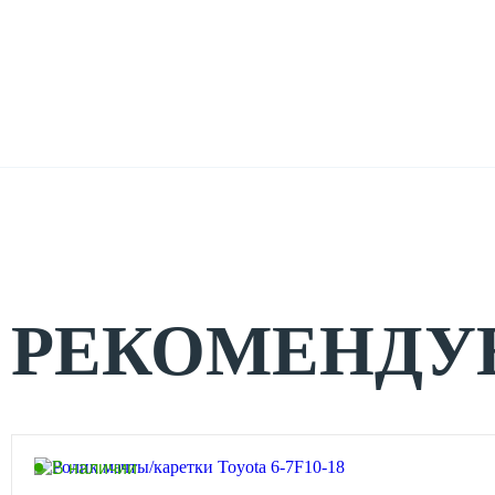
РЕКОМЕНДУ
В наличии