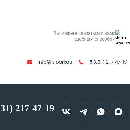
Вы можете связаться с нами
удобным способом
info@fls-parts.ru
8 (831) 217-47-19
831) 217-47-19