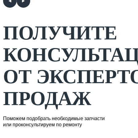
ПОЛУЧИТЕ
КОНСУЛЬТА
ОТ ЭКСПЕРТ
ПРОДАЖ
Поможем подобрать необходимые запчасти
или проконсультируем по ремонту