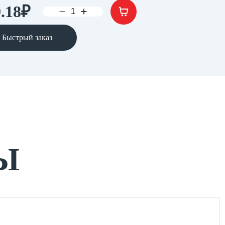
.18
₽
Быстрый заказ
Ы