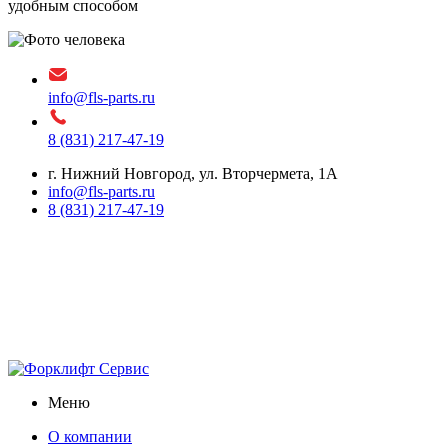
удобным способом
info@fls-parts.ru
8 (831) 217-47-19
г. Нижний Новгород, ул. Вторчермета, 1А
info@fls-parts.ru
8 (831) 217-47-19
Меню
О компании