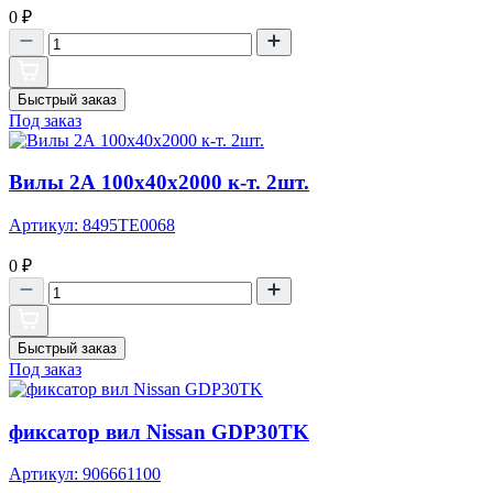
0
₽
Быстрый заказ
Под заказ
Вилы 2А 100х40х2000 к-т. 2шт.
Артикул: 8495TE0068
0
₽
Быстрый заказ
Под заказ
фиксатор вил Nissan GDP30TK
Артикул: 906661100