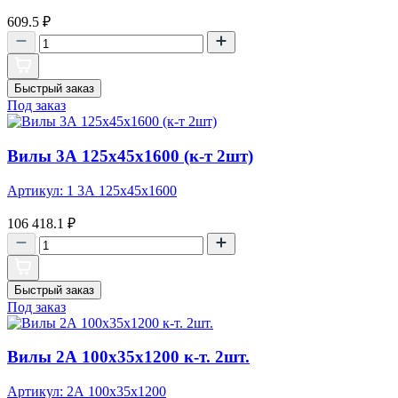
609.5
₽
Быстрый заказ
Под заказ
Вилы 3А 125х45х1600 (к-т 2шт)
Артикул: 1 3А 125х45х1600
106 418.1
₽
Быстрый заказ
Под заказ
Вилы 2А 100х35х1200 к-т. 2шт.
Артикул: 2А 100х35х1200