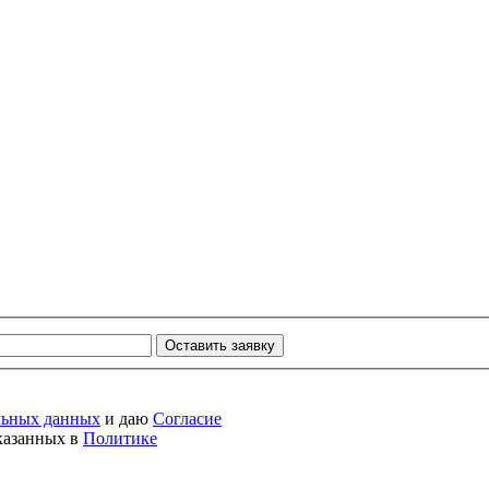
Оставить заявку
льных данных
и даю
Согласие
указанных в
Политике