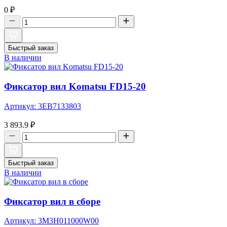
0
₽
Быстрый заказ
В наличии
Фиксатор вил Komatsu FD15-20
Артикул: 3EB7133803
3 893.9
₽
Быстрый заказ
В наличии
Фиксатор вил в сборе
Артикул: 3M3H011000W00