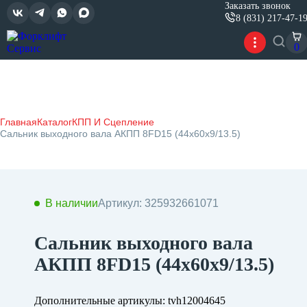
Заказать звонок
8 (831) 217-47-1
0
Главная
Каталог
КПП И Сцепление
Сальник выходного вала АКПП 8FD15 (44x60x9/13.5)
В наличии
Артикул: 325932661071
Сальник выходного вала
АКПП 8FD15 (44x60x9/13.5)
Дополнительные артикулы: tvh12004645