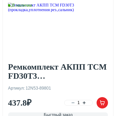
В наличии
Ремкомплект АКПП TCM
FD30T3
(прокладка,уплотнения
Артикул: 12N53-89801
рез.,сальник)
437.8
₽
Быстрый заказ