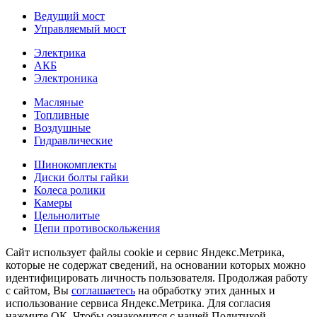
Ведущий мост
Управляемый мост
Электрика
АКБ
Электроника
Масляные
Топливные
Воздушные
Гидравлические
Шинокомплекты
Диски болты гайки
Колеса ролики
Камеры
Цельнолитые
Цепи противоскольжения
Сайт использует файлы cookie и сервис Яндекс.Метрика,
которые не содержат сведений, на основании которых можно
идентифицировать личность пользователя. Продолжая работу
с сайтом, Вы
соглашаетесь
на обработку этих данных и
использование сервиса Яндекс.Метрика. Для согласия
нажмите ОК. Чтобы ознакомится с нашей Политикой