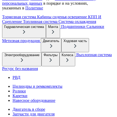
персональных данных
в порядке и на условиях,
указанных в
Политике
Тормозная система
Кабины сиденья освещение
КПП И
Сцепление
Топливная система
Система охлаждения
Подшипники
Сальники
Гидравлическая система
Мачта
Метизная продукция
Двигатель
Ходовая часть
Выхлопная система
Электрооборудование
Фильтры
Колеса
Ресурс без названия
РВД
Цилиндры и ремкомплекты
Ролики
Каретки
Навесное оборудование
Двигатель в сборе
Запчасти для двигателя