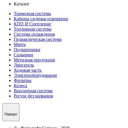
Каталог
Тормозная система
Кабины сиденья освещение
КПП И Сцепление
Топливная система
Система охлаждения
Гидравлическая система
Мачта
Подшипники
Сальники
Метизная продукция
Двигатель
Ходовая часть
Электрооборудование
Фильтры
Колеса
Выхлопная система
Ресурс без названия
Наверх