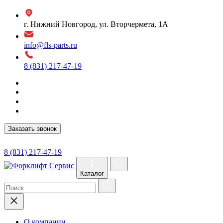
г. Нижний Новгород, ул. Вторчермета, 1А
info@fls-parts.ru
8 (831) 217-47-19
Заказать звонок
8 (831) 217-47-19
Каталог
О компании