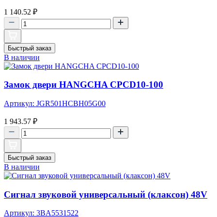
1 140.52
₽
Быстрый заказ
В наличии
Замок двери HANGCHA CPCD10-100
Артикул: JGR501HCBH05G00
1 943.57
₽
Быстрый заказ
В наличии
Сигнал звуковой универсальный (клаксон) 48V
Артикул: 3BA5531522