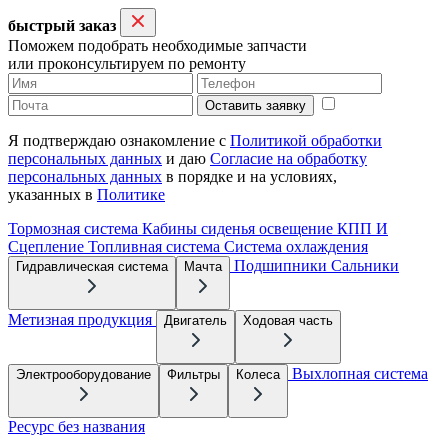
быстрый заказ
Поможем подобрать необходимые запчасти
или проконсультируем по ремонту
Оставить заявку
Я подтверждаю ознакомление с
Политикой обработки
персональных данных
и даю
Согласие на обработку
персональных данных
в порядке и на условиях,
указанных в
Политике
Тормозная система
Кабины сиденья освещение
КПП И
Сцепление
Топливная система
Система охлаждения
Подшипники
Сальники
Гидравлическая система
Мачта
Метизная продукция
Двигатель
Ходовая часть
Выхлопная система
Электрооборудование
Фильтры
Колеса
Ресурс без названия