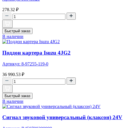
278.32
₽
Быстрый заказ
В наличии
Поддон картера Isuzu 4JG2
Артикул: 8-97255-119-0
36 990.53
₽
Быстрый заказ
В наличии
Сигнал звуковой универсальный (клаксон) 24V