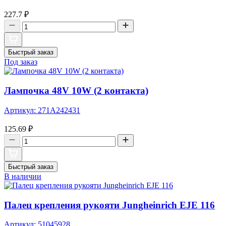
227.7
₽
Быстрый заказ
Под заказ
Лампочка 48V 10W (2 контакта)
Артикул: 271A242431
125.69
₽
Быстрый заказ
В наличии
Палец крепления рукояти Jungheinrich EJE 116
Артикул: 51045928