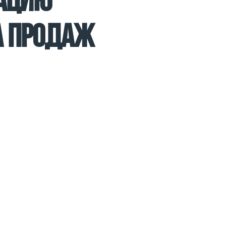
АЦИЮ
А ПРОДАЖ