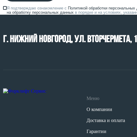
Я подтверждаю ознакомление с
Политикой обработки персональных
на обработку персональных данных
в порядке и на условиях, указа
г. Нижний Новгород, ул. Вторчермета, 
Меню
О компании
Доставка и оплата
Гарантии