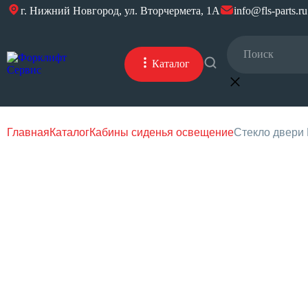
г. Нижний Новгород, ул. Вторчермета, 1А
info@fls-parts.ru
Каталог
Главная
Каталог
Кабины сиденья освещение
Стекло двери 