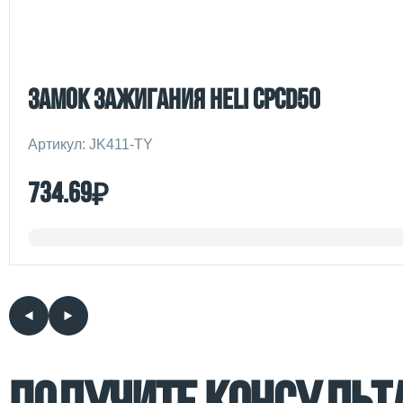
Замок зажигания Heli CPCD50
Артикул: JK411-TY
₽
734.69