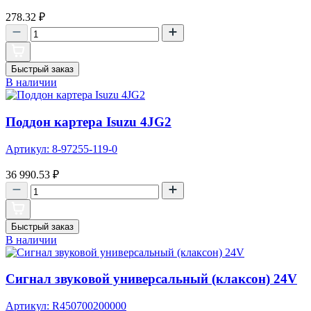
278.32
₽
Быстрый заказ
В наличии
Поддон картера Isuzu 4JG2
Артикул: 8-97255-119-0
36 990.53
₽
Быстрый заказ
В наличии
Сигнал звуковой универсальный (клаксон) 24V
Артикул: R450700200000