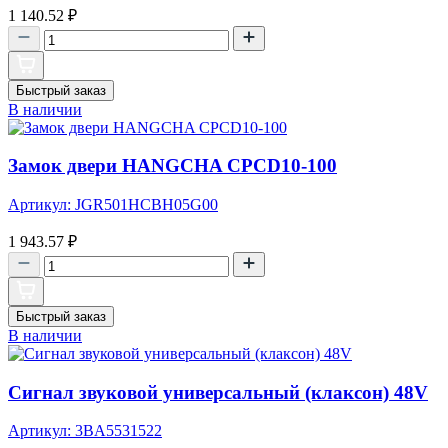
1 140.52
₽
Быстрый заказ
В наличии
Замок двери HANGCHA CPCD10-100
Артикул: JGR501HCBH05G00
1 943.57
₽
Быстрый заказ
В наличии
Сигнал звуковой универсальный (клаксон) 48V
Артикул: 3BA5531522