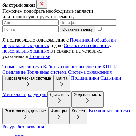
быстрый заказ
Поможем подобрать необходимые запчасти
или проконсультируем по ремонту
Оставить заявку
Я подтверждаю ознакомление с
Политикой обработки
персональных данных
и даю
Согласие на обработку
персональных данных
в порядке и на условиях,
указанных в
Политике
Тормозная система
Кабины сиденья освещение
КПП И
Сцепление
Топливная система
Система охлаждения
Подшипники
Сальники
Гидравлическая система
Мачта
Метизная продукция
Двигатель
Ходовая часть
Выхлопная система
Электрооборудование
Фильтры
Колеса
Ресурс без названия