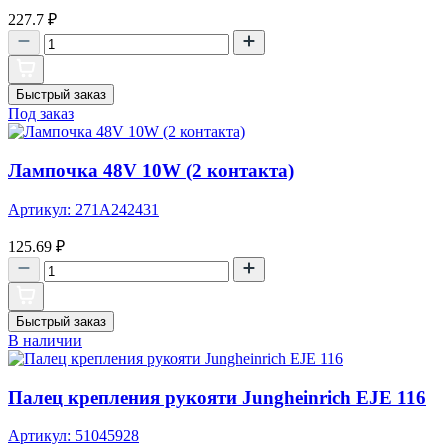
227.7
₽
Быстрый заказ
Под заказ
Лампочка 48V 10W (2 контакта)
Артикул: 271A242431
125.69
₽
Быстрый заказ
В наличии
Палец крепления рукояти Jungheinrich EJE 116
Артикул: 51045928