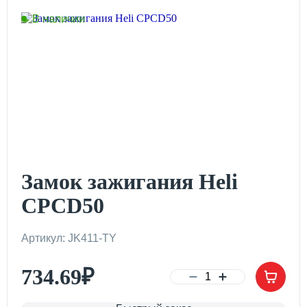
В наличии
Замок зажигания Heli
CPCD50
Артикул: JK411-TY
734.69
₽