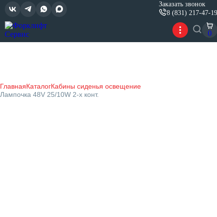
Заказать звонок
8 (831) 217-47-1
0
Главная
Каталог
Кабины сиденья освещение
Лампочка 48V 25/10W 2-х конт.