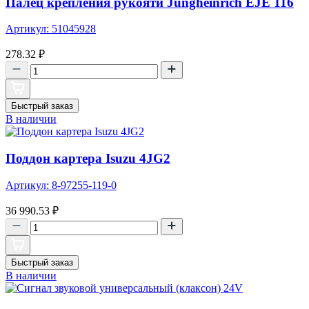
Палец крепления рукояти Jungheinrich EJE 116
Артикул: 51045928
278.32
₽
Быстрый заказ
В наличии
Поддон картера Isuzu 4JG2
Артикул: 8-97255-119-0
36 990.53
₽
Быстрый заказ
В наличии