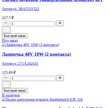
Артикул: 3BA5531522
227.7
₽
Быстрый заказ
Под заказ
Лампочка 48V 10W (2 контакта)
Артикул: 271A242431
125.69
₽
Быстрый заказ
В наличии