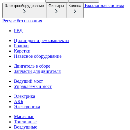
Выхлопная система
Электрооборудование
Фильтры
Колеса
Ресурс без названия
РВД
Цилиндры и ремкомплекты
Ролики
Каретки
Навесное оборудование
Двигатель в сборе
Запчасти для двигателя
Ведущий мост
Управляемый мост
Электрика
АКБ
Электроника
Масляные
Топливные
Воздушные