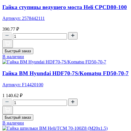
Гайка ступицы ведущего моста Heli CPCD80-100
Артикул: 2578442111
390.77
₽
Быстрый заказ
В наличии
Гайка ВМ Hyundai HDF70-7S/Komatsu FD50-70-7
Артикул: F14420100
1 140.62
₽
Быстрый заказ
В наличии