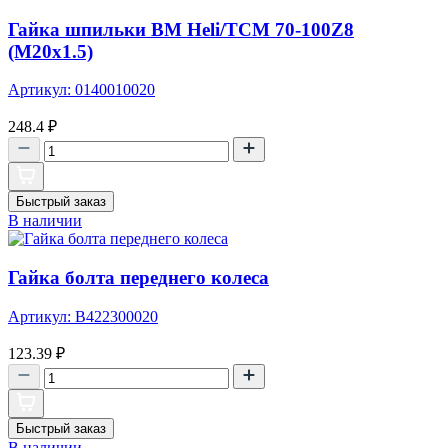
Гайка шпильки ВМ Heli/TCM 70-100Z8
(М20х1.5)
Артикул: 0140010020
248.4
₽
Быстрый заказ
В наличии
Гайка болта переднего колеса
Артикул: B422300020
123.39
₽
Быстрый заказ
В наличии