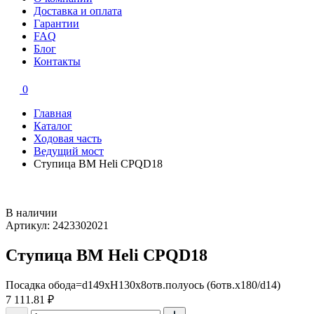
Доставка и оплата
Гарантии
FAQ
Блог
Контакты
0
Главная
Каталог
Ходовая часть
Ведущий мост
Ступица ВМ Heli CPQD18
В наличии
Артикул: 2423302021
Ступица ВМ Heli CPQD18
Посадка обода=d149xH130x8отв.полуось (6отв.х180/d14)
7 111.81
₽