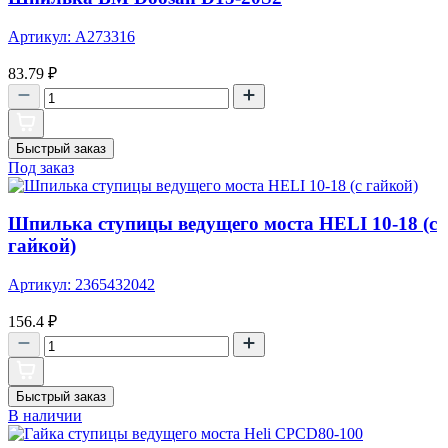
Артикул: A273316
83.79
₽
Быстрый заказ
Под заказ
Шпилька ступицы ведущего моста HELI 10-18 (с
гайкой)
Артикул: 2365432042
156.4
₽
Быстрый заказ
В наличии