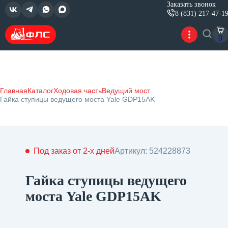
Заказать звонок
8 (831) 217-47-1
0
Главная
Каталог
Ходовая часть
Ведущий мост
Гайка ступицы ведущего моста Yale GDP15AK
Под заказ от 2-х дней
Артикул: 524228873
Гайка ступицы ведущего
моста Yale GDP15AK