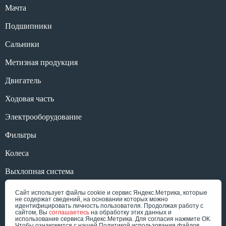
Мачта
Подшипники
Сальники
Метизная продукция
Двигатель
Ходовая часть
Электрооборудование
Фильтры
Колеса
Выхлопная система
Ресурс без названия
Сайт использует файлы cookie и сервис Яндекс.Метрика, которые
не содержат сведений, на основании которых можно
идентифицировать личность пользователя. Продолжая работу с
сайтом, Вы
соглашаетесь
на обработку этих данных и
использование сервиса Яндекс.Метрика. Для согласия нажмите ОК.
Чтобы ознакомится с нашей Политикой использования файлов