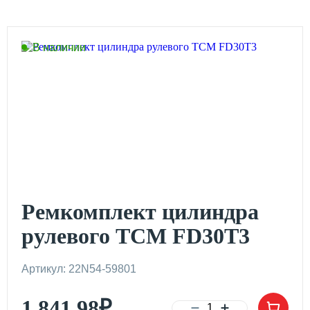
В наличии
Ремкомплект цилиндра
рулевого TCM FD30T3
Артикул: 22N54-59801
1 841.98
₽