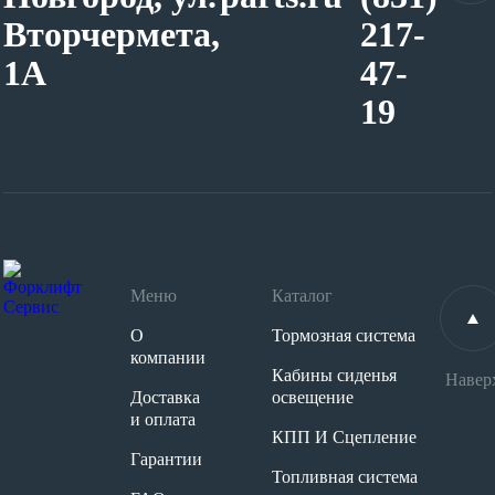
Вторчермета,
217-
1А
47-
19
Меню
Каталог
О
Тормозная система
компании
Кабины сиденья
Навер
Доставка
освещение
и оплата
КПП И Сцепление
Гарантии
Топливная система