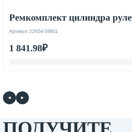
Ремкомплект цилиндра рул
Артикул: 22N54-59801
1 841.98
₽
ПОЛУЧИТЕ