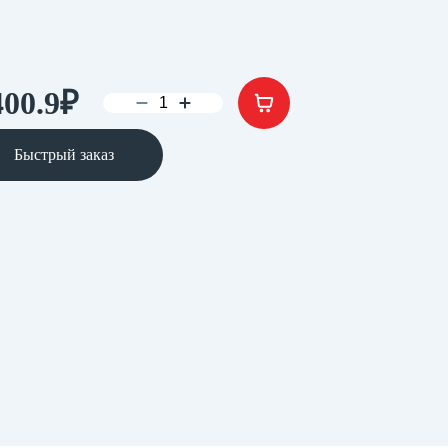
400.9
₽
Быстрый заказ