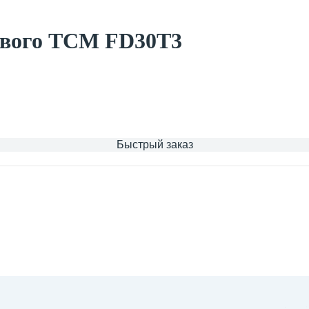
евого TCM FD30T3
Быстрый заказ