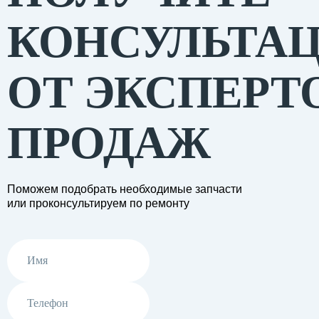
КОНСУЛЬТА
ОТ ЭКСПЕРТ
ПРОДАЖ
Поможем подобрать необходимые запчасти
или проконсультируем по ремонту