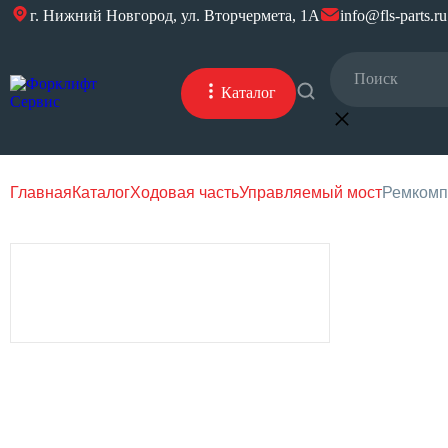
г. Нижний Новгород, ул. Вторчермета, 1А
info@fls-parts.ru
Каталог
Главная
Каталог
Ходовая часть
Управляемый мост
Ремкомп