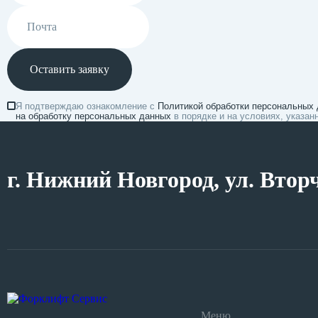
Оставить заявку
Я подтверждаю ознакомление с
Политикой обработки персональных
на обработку персональных данных
в порядке и на условиях, указа
г. Нижний Новгород, ул. Втор
Меню