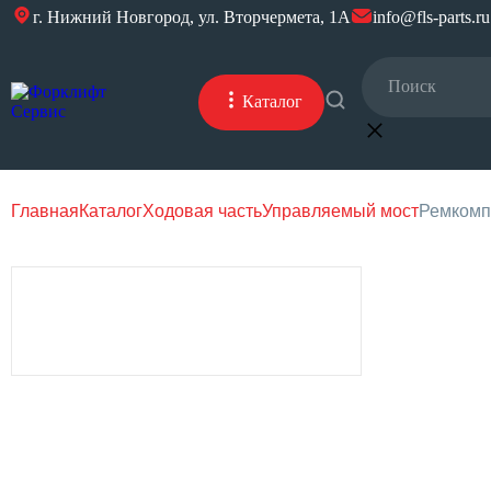
г. Нижний Новгород, ул. Вторчермета, 1А
info@fls-parts.ru
Каталог
Главная
Каталог
Ходовая часть
Управляемый мост
Ремкомпл