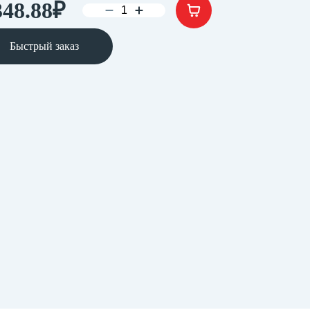
348.88
₽
Быстрый заказ