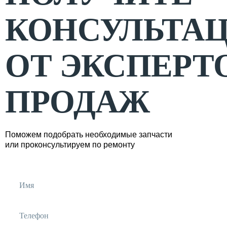
КОНСУЛЬТА
ОТ ЭКСПЕРТ
ПРОДАЖ
Поможем подобрать необходимые запчасти
или проконсультируем по ремонту