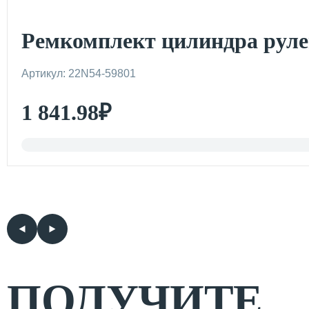
Ремкомплект цилиндра рул
Артикул: 22N54-59801
1 841.98
₽
ПОЛУЧИТЕ