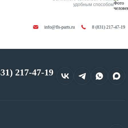
удобным способом
info@fls-parts.ru
8 (831) 217-47-19
831) 217-47-19