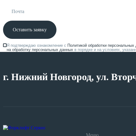
Оставить заявку
Я подтверждаю ознакомление с
Политикой обработки персональных
на обработку персональных данных
в порядке и на условиях, указа
г. Нижний Новгород, ул. Втор
Меню