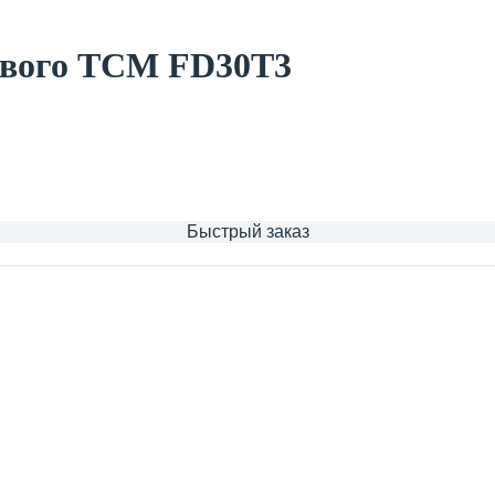
евого TCM FD30T3
Быстрый заказ