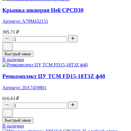
Крышка шкворня Heli CPCD30
Артикул: A79M432151
395.71
₽
Быстрый заказ
В наличии
Ремкомплект ЦУ TCM FD15-18T3Z ф40
Артикул: 20A7459801
616.63
₽
Быстрый заказ
В наличии