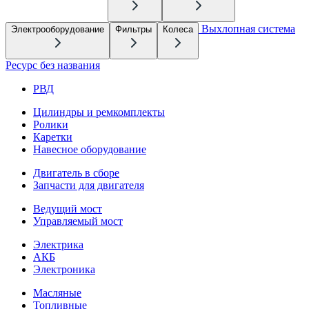
Выхлопная система
Электрооборудование
Фильтры
Колеса
Ресурс без названия
РВД
Цилиндры и ремкомплекты
Ролики
Каретки
Навесное оборудование
Двигатель в сборе
Запчасти для двигателя
Ведущий мост
Управляемый мост
Электрика
АКБ
Электроника
Масляные
Топливные