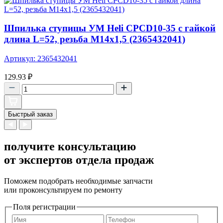
Шпилька ступицы УМ Heli CPCD10-35 с гайкой
длина L=52, резьба М14х1,5 (2365432041)
Артикул: 2365432041
129.93
₽
Быстрый заказ
получите консультацию
от экспертов отдела продаж
Поможем подобрать необходимые запчасти
или проконсультируем по ремонту
Поля регистрации