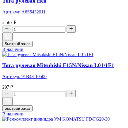
Тяга рулевая Heli
Артикул: A6S5432011
2 567
₽
Быстрый заказ
В наличии
Тяга рулевая Mitsubishi F15N/Nissan L01/1F1
Артикул: 91В43-10500
297
₽
Быстрый заказ
В наличии