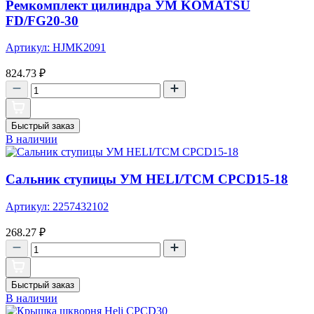
Ремкомплект цилиндра УМ KOMATSU
FD/FG20-30
Артикул: HJMK2091
824.73
₽
Быстрый заказ
В наличии
Сальник ступицы УМ HELI/TCM CPCD15-18
Артикул: 2257432102
268.27
₽
Быстрый заказ
В наличии