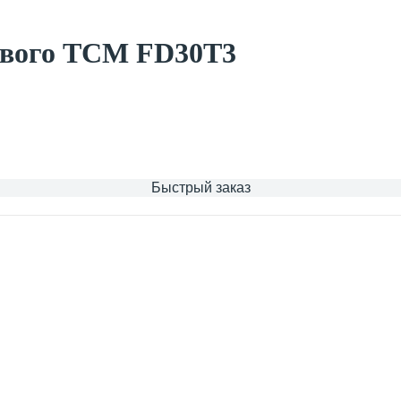
евого TCM FD30T3
Быстрый заказ