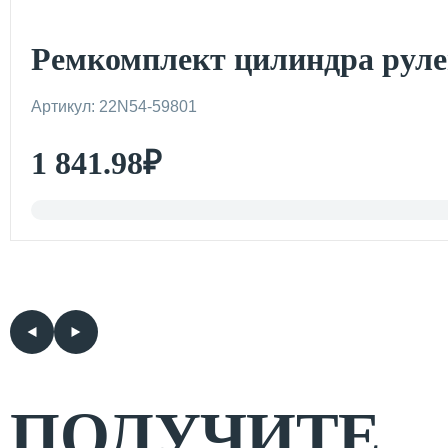
Ремкомплект цилиндра рул
Артикул: 22N54-59801
1 841.98
₽
ПОЛУЧИТЕ