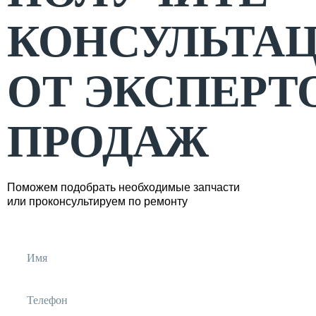
КОНСУЛЬТА
ОТ ЭКСПЕРТ
ПРОДАЖ
Поможем подобрать необходимые запчасти
или проконсультируем по ремонту