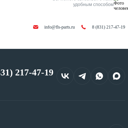
удобным способом
info@fls-parts.ru
8 (831) 217-47-19
831) 217-47-19