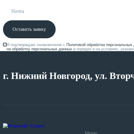
Оставить заявку
Я подтверждаю ознакомление с
Политикой обработки персональных
на обработку персональных данных
в порядке и на условиях, указа
г. Нижний Новгород, ул. Втор
Меню