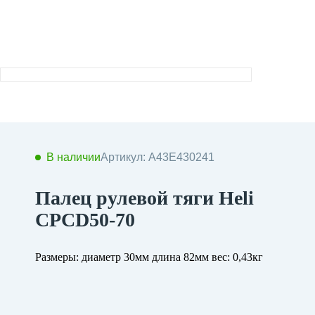
В наличии
Артикул: A43E430241
Палец рулевой тяги Heli
CPCD50-70
Размеры: диаметр 30мм длина 82мм вес: 0,43кг