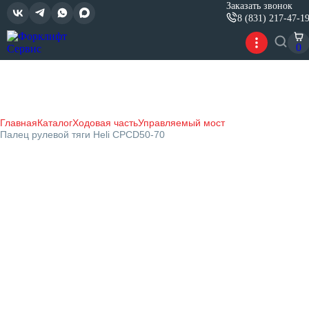
Заказать звонок
8 (831) 217-47-1
0
Главная
Каталог
Ходовая часть
Управляемый мост
Палец рулевой тяги Heli CPCD50-70