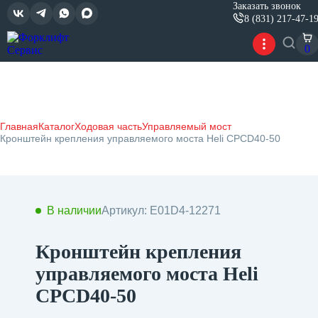
Заказать звонок
8 (831) 217-47-1
0
Главная
Каталог
Ходовая часть
Управляемый мост
Кронштейн крепления управляемого моста Heli CPCD40-50
В наличии
Артикул: E01D4-12271
Кронштейн крепления
управляемого моста Heli
CPCD40-50