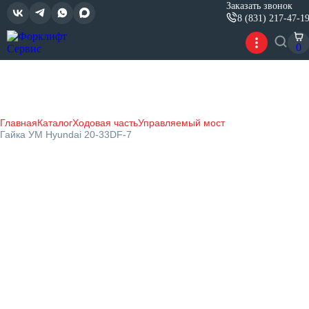
Заказать звонок
8 (831) 217-47-1
0
Главная
Каталог
Ходовая часть
Управляемый мост
Гайка УМ Hyundai 20-33DF-7