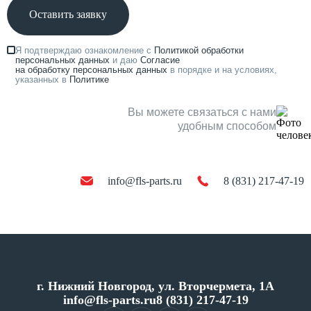
Оставить заявку
Я подтверждаю ознакомление с
Политикой обработки
персональных данных
и даю
Согласие
на обработку персональных данных
в порядке и на условиях,
указанных в
Политике
Вы можете связаться с нами
удобным способом
info@fls-parts.ru
8 (831) 217-47-19
г. Нижний Новгород, ул. Вторчермета, 1А
info@fls-parts.ru
8 (831) 217-47-19