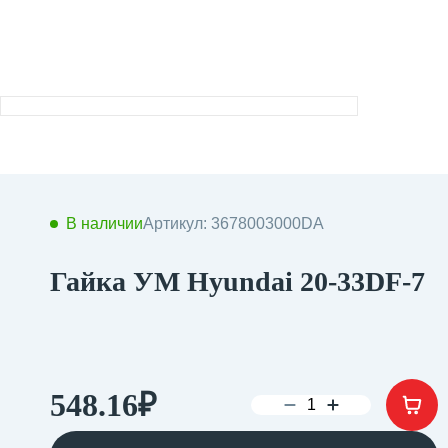
В наличии
Артикул: 3678003000DA
Гайка УМ Hyundai 20-33DF-7
548.16
₽