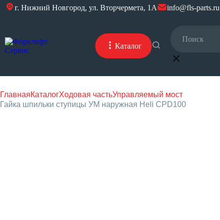
г. Нижний Новгород, ул. Вторчермета, 1А
info@fls-parts.ru
Каталог
Главная
Каталог
Ходовая часть
Управляемый мост
Гайка шпильки ступицы УМ наружная Heli CPD100