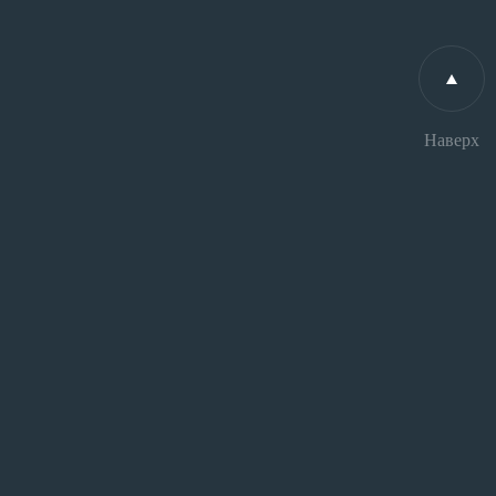
Наверх