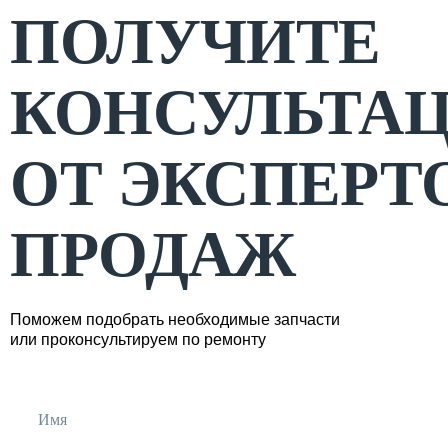
ПОЛУЧИТЕ
КОНСУЛЬТА
ОТ ЭКСПЕРТ
ПРОДАЖ
Поможем подобрать необходимые запчасти
или проконсультируем по ремонту