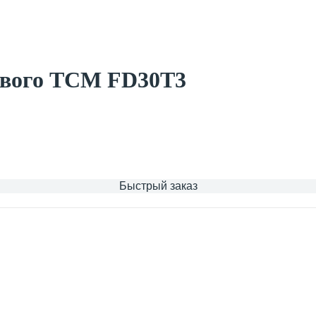
евого TCM FD30T3
Быстрый заказ