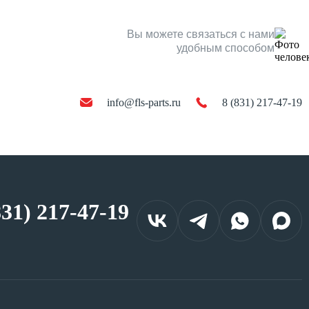
Вы можете связаться с нами
удобным способом
info@fls-parts.ru
8 (831) 217-47-19
831) 217-47-19