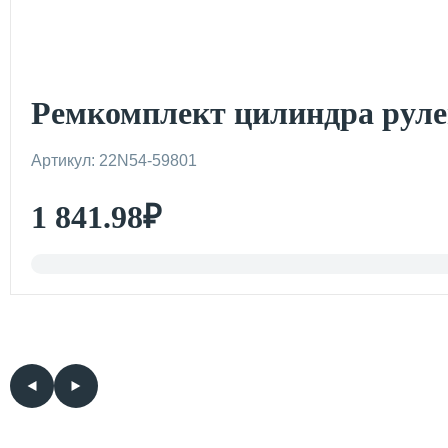
Ремкомплект цилиндра рул
Артикул: 22N54-59801
1 841.98
₽