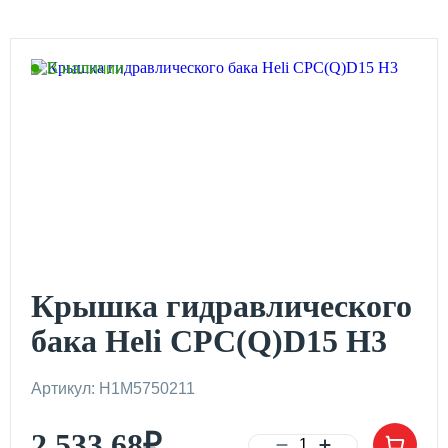
В наличии
Крышка гидравлического
бака Heli CPC(Q)D15 H3
Артикул: H1M5750211
2 533.68
₽