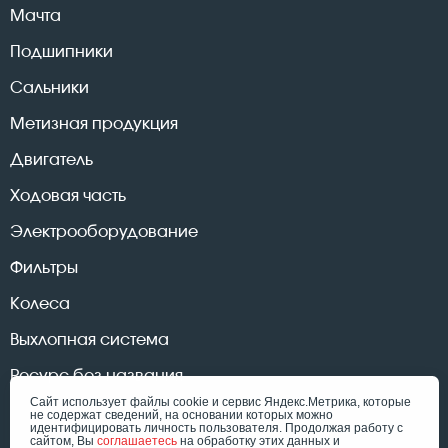
Мачта
Подшипники
Сальники
Метизная продукция
Двигатель
Ходовая часть
Электрооборудование
Фильтры
Колеса
Выхлопная система
Ресурс без названия
Сайт использует файлы cookie и сервис Яндекс.Метрика, которые
не содержат сведений, на основании которых можно
идентифицировать личность пользователя. Продолжая работу с
сайтом, Вы
соглашаетесь
на обработку этих данных и