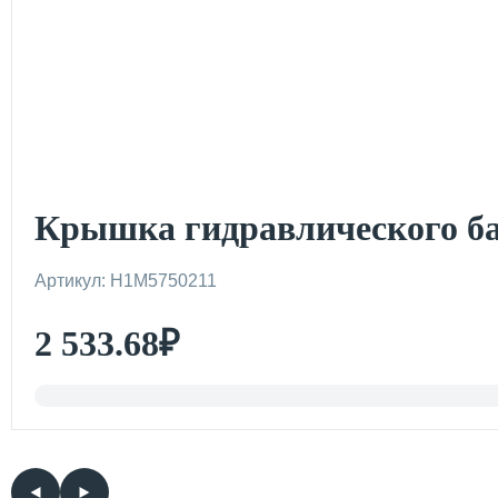
Крышка гидравлического ба
Артикул: H1M5750211
2 533.68
₽