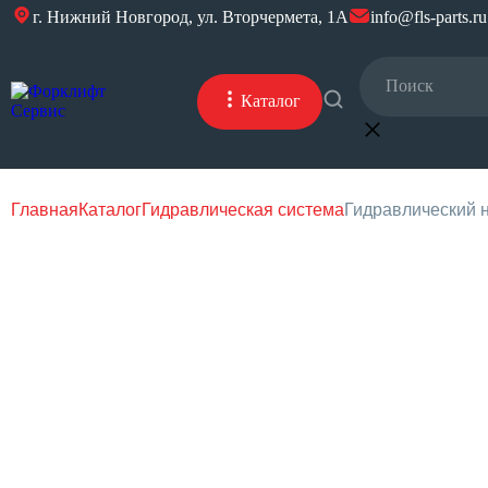
г. Нижний Новгород, ул. Вторчермета, 1А
info@fls-parts.ru
Каталог
Главная
Каталог
Гидравлическая система
Гидравлический 