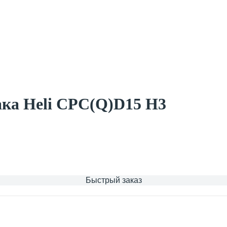
ка Heli CPC(Q)D15 H3
Быстрый заказ