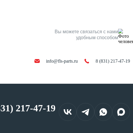
Вы можете связаться с нами
удобным способом
info@fls-parts.ru
8 (831) 217-47-19
831) 217-47-19