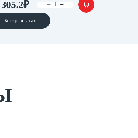
 305.2
₽
Быстрый заказ
Ы