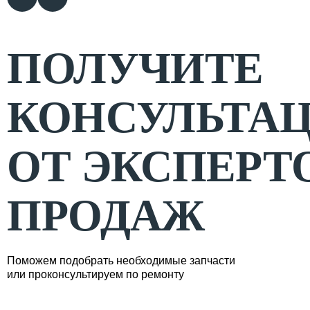
ПОЛУЧИТЕ
КОНСУЛЬТА
ОТ ЭКСПЕРТ
ПРОДАЖ
Поможем подобрать необходимые запчасти
или проконсультируем по ремонту