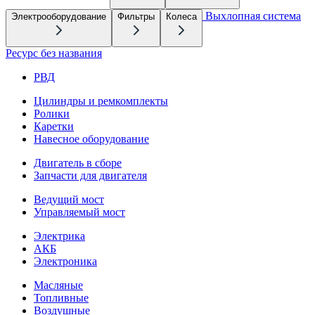
Выхлопная система
Электрооборудование
Фильтры
Колеса
Ресурс без названия
РВД
Цилиндры и ремкомплекты
Ролики
Каретки
Навесное оборудование
Двигатель в сборе
Запчасти для двигателя
Ведущий мост
Управляемый мост
Электрика
АКБ
Электроника
Масляные
Топливные
Воздушные