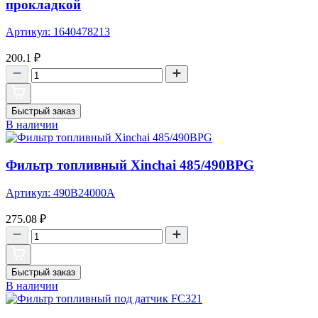
прокладкой
Артикул: 1640478213
200.1
₽
Быстрый заказ
В наличии
Фильтр топливный Xinchai 485/490BPG
Артикул: 490B24000A
275.08
₽
Быстрый заказ
В наличии