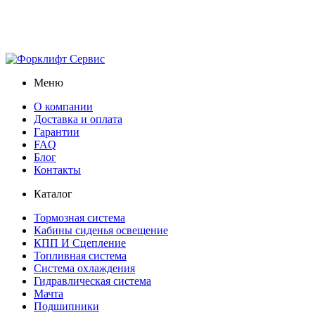
Меню
О компании
Доставка и оплата
Гарантии
FAQ
Блог
Контакты
Каталог
Тормозная система
Кабины сиденья освещение
КПП И Сцепление
Топливная система
Система охлаждения
Гидравлическая система
Мачта
Подшипники