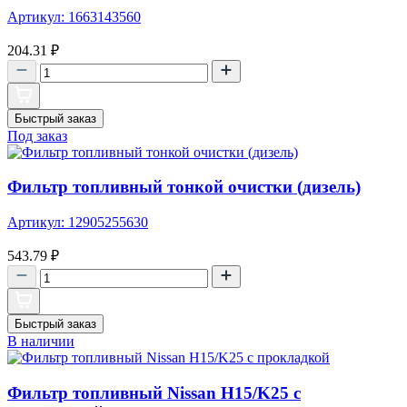
Артикул: 1663143560
204.31
₽
Быстрый заказ
Под заказ
Фильтр топливный тонкой очистки (дизель)
Артикул: 12905255630
543.79
₽
Быстрый заказ
В наличии
Фильтр топливный Nissan H15/K25 с