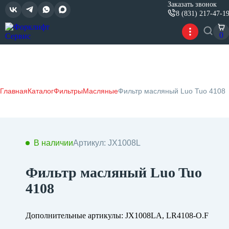
Заказать звонок
8 (831) 217-47-1
0
Главная
Каталог
Фильтры
Масляные
Фильтр масляный Luo Tuo 4108
В наличии
Артикул: JX1008L
Фильтр масляный Luo Tuo
4108
Дополнительные артикулы: JX1008LA, LR4108-O.F