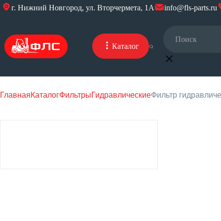
г. Нижний Новгород, ул. Вторчермета, 1А
info@fls-parts.ru
Каталог
Главная
Каталог
Фильтры
Гидравлические
Фильтр гидравличе