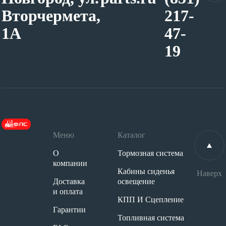
Вторчермета,
217-
1А
47-
19
Меню
Каталог
О
Тормозная система
компании
Кабины сиденья
Наверх
Доставка
освещение
и оплата
КПП И Сцепление
Гарантии
Топливная система