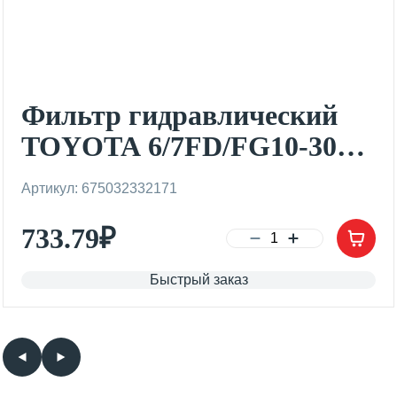
Фильтр гидравлический
TOYOTA 6/7FD/FG10-30
(тонкой очистки)
Артикул: 675032332171
733.79
₽
Быстрый заказ