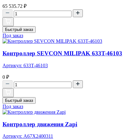
65 535.72
₽
Быстрый заказ
Под заказ
Контроллер SEVCON MILIPAK 633T-46103
Артикул: 633T-46103
0
₽
Быстрый заказ
Под заказ
Контроллер движения Zapi
Артикул: A67X2400311