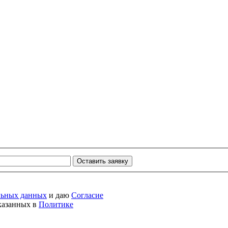
Оставить заявку
льных данных
и даю
Согласие
указанных в
Политике