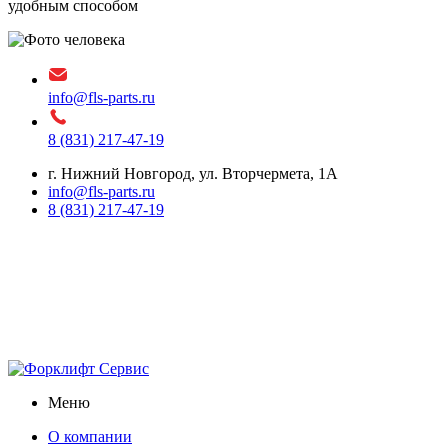
удобным способом
info@fls-parts.ru
8 (831) 217-47-19
г. Нижний Новгород, ул. Вторчермета, 1А
info@fls-parts.ru
8 (831) 217-47-19
Меню
О компании