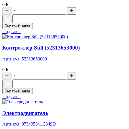
0
₽
Быстрый заказ
Под заказ
Контроллер Still (52313653000)
Артикул: 52313653000
0
₽
Быстрый заказ
Под заказ
Электродвигатель
Артикул: 8734953/113349D