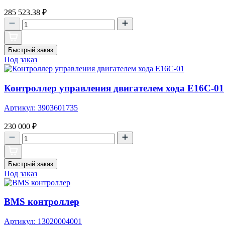
285 523.38
₽
Быстрый заказ
Под заказ
Контроллер управления двигателем хода E16C-01
Артикул: 3903601735
230 000
₽
Быстрый заказ
Под заказ
BMS контроллер
Артикул: 13020004001