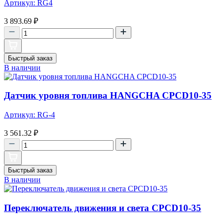
Артикул: RG4
3 893.69
₽
Быстрый заказ
В наличии
Датчик уровня топлива HANGCHA CPCD10-35
Артикул: RG-4
3 561.32
₽
Быстрый заказ
В наличии
Переключатель движения и света CPCD10-35