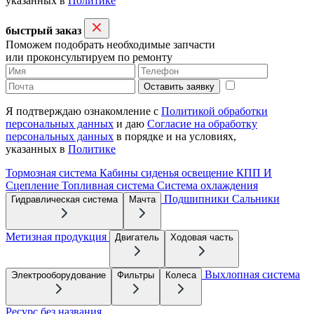
указанных в
Политике
быстрый заказ
Поможем подобрать необходимые запчасти
или проконсультируем по ремонту
Оставить заявку
Я подтверждаю ознакомление с
Политикой обработки
персональных данных
и даю
Согласие на обработку
персональных данных
в порядке и на условиях,
указанных в
Политике
Тормозная система
Кабины сиденья освещение
КПП И
Сцепление
Топливная система
Система охлаждения
Подшипники
Сальники
Гидравлическая система
Мачта
Метизная продукция
Двигатель
Ходовая часть
Выхлопная система
Электрооборудование
Фильтры
Колеса
Ресурс без названия