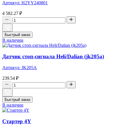
Артикул: H2YY240801
4 582.27
₽
Быстрый заказ
В наличии
Датчик стоп-сигнала Heli/Dalian (jk205a)
Артикул: JK205A
239.54
₽
Быстрый заказ
В наличии
Стартер 4Y