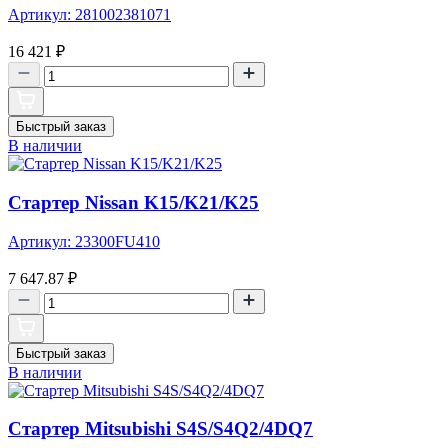
Артикул: 281002381071
16 421
₽
Быстрый заказ
В наличии
Стартер Nissan K15/K21/K25
Артикул: 23300FU410
7 647.87
₽
Быстрый заказ
В наличии
Стартер Mitsubishi S4S/S4Q2/4DQ7