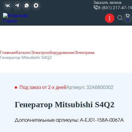
Заказать звонок
8 (831) 217-47-1
0
Главная
Каталог
Электрооборудование
Электрика
Генератор Mitsubishi S4Q2
Под заказ от 2-х дней
Артикул: 32A6800302
Генератор Mitsubishi S4Q2
Дополнительные артикулы: A-EJ01-158A-0067A