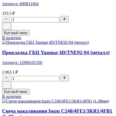
Артикул: 490B11004
333.5
₽
Быстрый заказ
В наличии
Прокладка ГБЦ Yanmar 4D/TNE92-94 (металл)
Артикул: 12990101350
2 063.1
₽
Быстрый заказ
В наличии
Свеча накаливания Isuzu C240/4FE1/3KR1/4FB1