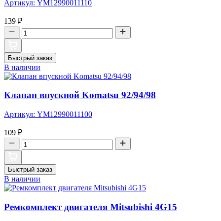
Артикул: YM12990011110
139
₽
Быстрый заказ
В наличии
Клапан впускной Komatsu 92/94/98
Артикул: YM12990011100
109
₽
Быстрый заказ
В наличии
Ремкомплект двигателя Mitsubishi 4G15