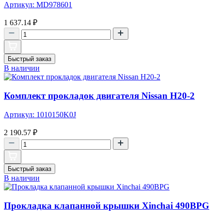
Артикул: MD978601
1 637.14
₽
Быстрый заказ
В наличии
Комплект прокладок двигателя Nissan H20-2
Артикул: 1010150K0J
2 190.57
₽
Быстрый заказ
В наличии
Прокладка клапанной крышки Xinchai 490BPG