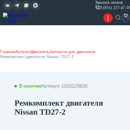
Заказать звонок
8 (831) 217-47-1
0
Главная
Каталог
Двигатель
Запчасти для двигателя
Ремкомплект двигателя Nissan TD27-2
В наличии
Артикул: 10101Z9826
Ремкомплект двигателя
Nissan TD27-2