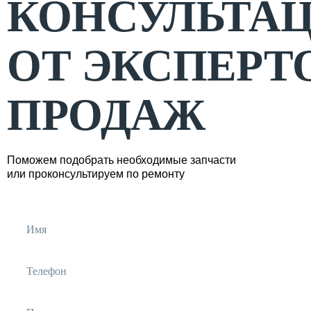
КОНСУЛЬТА
ОТ ЭКСПЕРТ
ПРОДАЖ
Поможем подобрать необходимые запчасти
или проконсультируем по ремонту