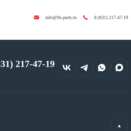
info@fls-parts.ru
8 (831) 217-47-19
831) 217-47-19