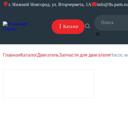
г. Нижний Новгород, ул. Вторчермета, 1А
info@fls-parts.ru
Каталог
Главная
Каталог
Двигатель
Запчасти для двигателя
Насос м