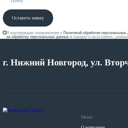
Оставить заявку
Я подтверждаю ознакомление с
Политикой обработки персональных
на обработку персональных данных
в порядке и на условиях, указа
г. Нижний Новгород, ул. Втор
Меню
О компании