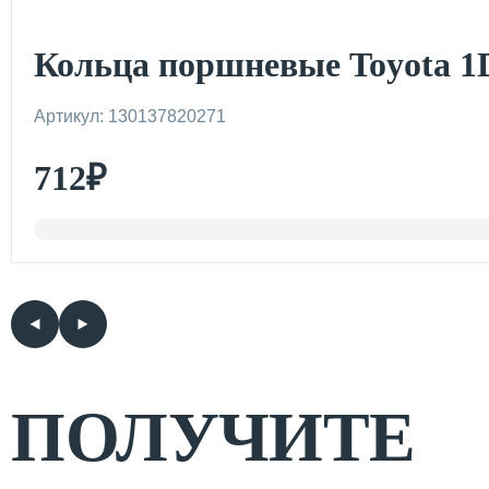
Кольца поршневые Toyota 1D
Артикул: 130137820271
712
₽
ПОЛУЧИТЕ