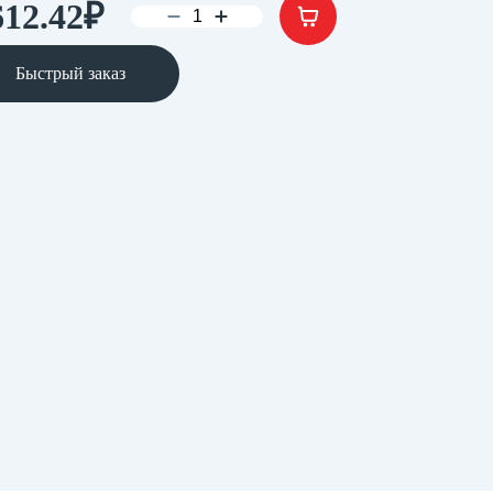
612.42
₽
Быстрый заказ