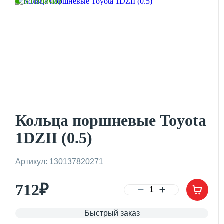
В наличии
Кольца поршневые Toyota
1DZII (0.5)
Артикул: 130137820271
712
₽
Быстрый заказ