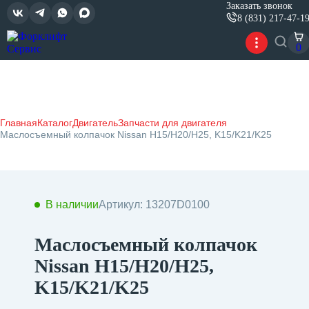
Заказать звонок
8 (831) 217-47-1
0
Главная
Каталог
Двигатель
Запчасти для двигателя
Маслосъемный колпачок Nissan H15/H20/H25, K15/K21/K25
В наличии
Артикул: 13207D0100
Маслосъемный колпачок
Nissan H15/H20/H25,
K15/K21/K25